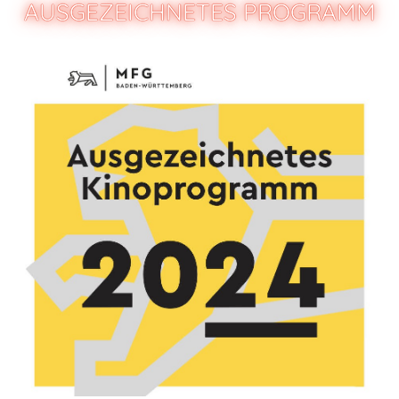
AUSGEZEICHNETES PROGRAMM